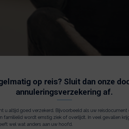
gelmatig op reis? Sluit dan onze d
annuleringsverzekering af.
nt u altijd goed verzekerd. Bijvoorbeeld als uw reisdocument
 familielid wordt ernstig ziek of overlijdt. In veel gevallen kr
heeft wel wat anders aan uw hoofd.