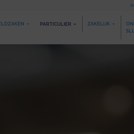
i
ELDZAKEN
ZAKELIJK
ON
PARTICULIER
SL