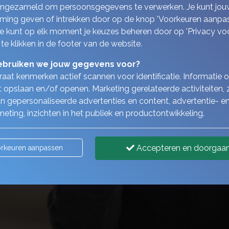
ingezameld om persoonsgegevens te verwerken. Je kunt jou
ing geven of intrekken door op de knop 'Voorkeuren aanpas
 Je kunt op elk moment je keuzes beheren door op 'Privacy vo
 te klikken in de footer van de website.
bruiken we jouw gegevens voor?
aat kenmerken actief scannen voor identificatie. Informatie 
 opslaan en/of openen. Marketing gerelateerde activiteiten, 
n gepersonaliseerde advertenties en content, advertentie- e
eting, inzichten in het publiek en productontwikkeling.
Accepteren en doorgaa
rkeuren aanpassen