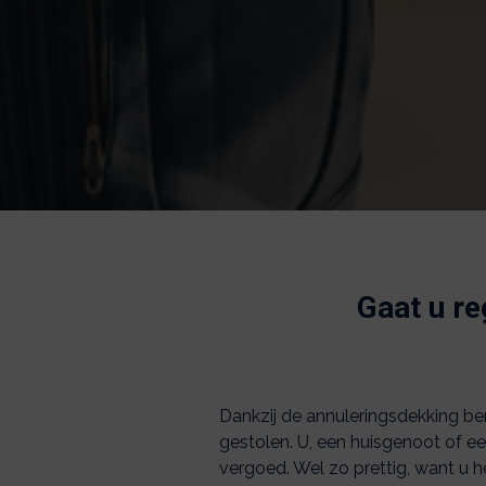
Gaat u re
Dankzij de annuleringsdekking be
gestolen. U, een huisgenoot of een
vergoed. Wel zo prettig, want u 