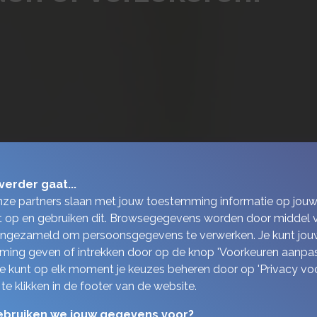
verder gaat...
nze partners slaan met jouw toestemming informatie op jou
 op en gebruiken dit. Browsegegevens worden door middel 
ingezameld om persoonsgegevens te verwerken. Je kunt jou
ing geven of intrekken door op de knop 'Voorkeuren aanpas
 Je kunt op elk moment je keuzes beheren door op 'Privacy vo
 te klikken in de footer van de website.
bruiken we jouw gegevens voor?