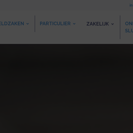
i
ELDZAKEN
PARTICULIER
ON
ZAKELIJK
SL