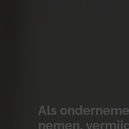
Als ondernemer 
nemen, vermijd