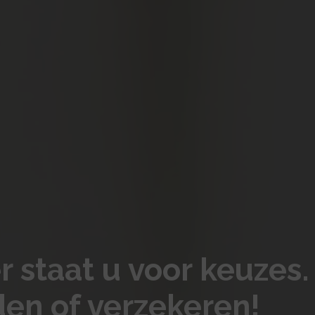
staat u voor keuzes. 
en of verzekeren!