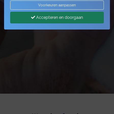
Voorkeuren aanpassen
Accepteren en doorgaan