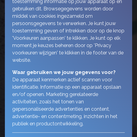
toestemming informatie op jouw apparaat op en
gebruiken dit. Browsegegevens worden door
Maak een afspraak en kom langs
middel van cookies ingezameld om
persoonsgegevens te verwerken. Je kunt jouw
toestemming geven of intrekken door op de knop
'Voorkeuren aanpassen' te klikken. Je kunt op elk
moment je keuzes beheren door op 'Privacy
voorkeuren wijzigen' te klikken in de footer van de
website.
Waar gebruiken we jouw gegevens voor?
De apparaat kenmerken actief scannen voor
identificatie. Informatie op een apparaat opslaan
en/of openen. Marketing gerelateerde
activiteiten, zoals het tonen van
gepersonaliseerde advertenties en content,
advertentie- en contentmeting, inzichten in het
publiek en productontwikkeling.