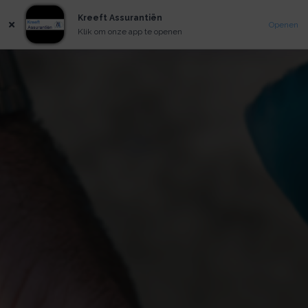
Kreeft Assurantiën
Openen
Klik om onze app te openen