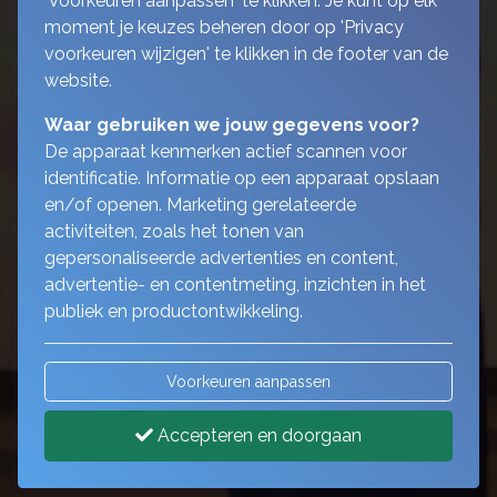
'Voorkeuren aanpassen' te klikken. Je kunt op elk
moment je keuzes beheren door op 'Privacy
voorkeuren wijzigen' te klikken in de footer van de
website.
Waar gebruiken we jouw gegevens voor?
De apparaat kenmerken actief scannen voor
identificatie. Informatie op een apparaat opslaan
en/of openen. Marketing gerelateerde
activiteiten, zoals het tonen van
gepersonaliseerde advertenties en content,
advertentie- en contentmeting, inzichten in het
publiek en productontwikkeling.
Voorkeuren aanpassen
Accepteren en doorgaan